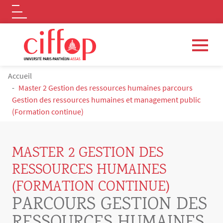
Logo
Aller au contenu principal
FIL D'ARIANE
Accueil
Master 2 Gestion des ressources humaines parcours
Gestion des ressources humaines et management public
(Formation continue)
MASTER 2 GESTION DES
RESSOURCES HUMAINES
(FORMATION CONTINUE)
PARCOURS GESTION DES