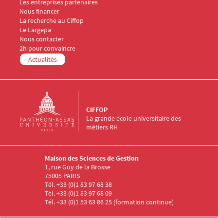
Les entreprises partenaires
Nous financer
Menu Footer CIFFOP 4
La recherche au Ciffop
Le Largepa
Menu Footer CIFFOP 5
Nous contacter
2h pour convaincre
Actualités
CIFFOP
La grande école universitaire des
métiers RH
Maison des Sciences de Gestion
1, rue Guy de la Brosse
75005 PARIS
Tél. +33 (0)1 83 97 68 38
Tél. +33 (0)1 83 97 68 09
Tél. +33 (0)1 53 63 86 25 (formation continue)