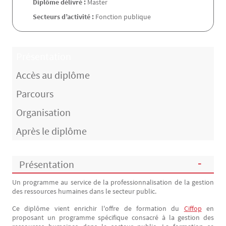
Diplôme délivré :
Master
Secteurs d’activité :
Fonction publique
Présentation
Accès au diplôme
Parcours
Organisation
Après le diplôme
Présentation
Un programme au service de la professionnalisation de la gestion
Présentation
des ressources humaines dans le secteur public.
Ce diplôme vient enrichir l'offre de formation du
Ciffop
en
proposant un programme spécifique consacré à la gestion des