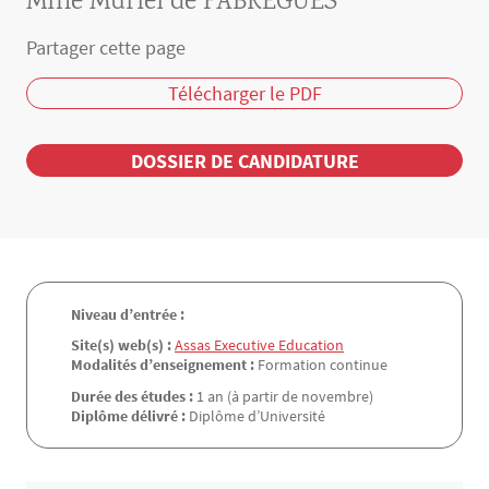
Mme Muriel de FABRÈGUES
Partager cette page
Télécharger le PDF
DOSSIER DE CANDIDATURE
Niveau d’entrée :
Site(s) web(s) :
Assas Executive Education
Modalités d’enseignement :
Formation continue
Durée des études :
1 an (à partir de novembre)
Diplôme délivré :
Diplôme d’Université