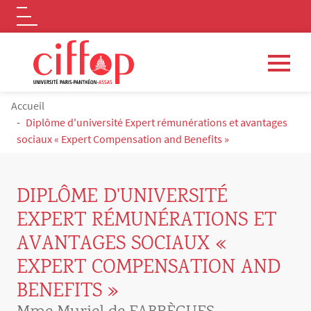
Logo
Aller au contenu principal
FIL D'ARIANE
Accueil
Diplôme d'université Expert rémunérations et avantages
sociaux « Expert Compensation and Benefits »
DIPLÔME D'UNIVERSITÉ
EXPERT RÉMUNÉRATIONS ET
AVANTAGES SOCIAUX «
EXPERT COMPENSATION AND
BENEFITS »