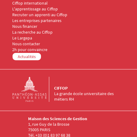
Ciffop international
Menu Footer CIFFOP 3
L'apprentissage au Ciffop
Recruter un apprenti au Ciffop
Les entreprises partenaires
Nous financer
Menu Footer CIFFOP 4
La recherche au Ciffop
Le Largepa
Menu Footer CIFFOP 5
Nous contacter
2h pour convaincre
Actualités
CIFFOP
La grande école universitaire des
métiers RH
Maison des Sciences de Gestion
1, rue Guy de la Brosse
75005 PARIS
Tél. +33 (0)1 83 97 68 38