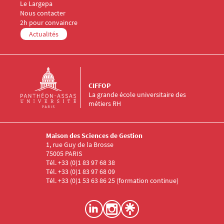
Le Largepa
Menu Footer CIFFOP 5
Nous contacter
2h pour convaincre
Actualités
CIFFOP
La grande école universitaire des
métiers RH
Maison des Sciences de Gestion
1, rue Guy de la Brosse
75005 PARIS
Tél. +33 (0)1 83 97 68 38
Tél. +33 (0)1 83 97 68 09
Tél. +33 (0)1 53 63 86 25 (formation continue)
Menu RS CIFFOP