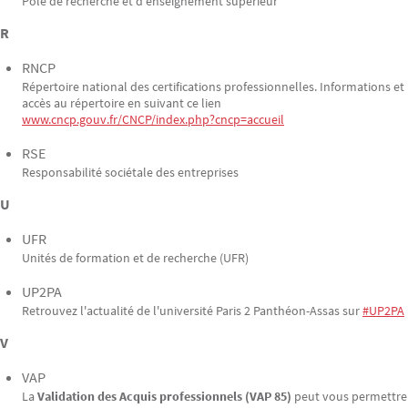
Pôle de recherche et d'enseignement supérieur
R
RNCP
Répertoire national des certifications professionnelles. Informations et
accès au répertoire en suivant ce lien
www.cncp.gouv.fr/CNCP/index.php?cncp=accueil
RSE
Responsabilité sociétale des entreprises
U
UFR
Unités de formation et de recherche (UFR)
UP2PA
Retrouvez l'actualité de l'université Paris 2 Panthéon-Assas sur
#UP2PA
V
VAP
La
Validation des Acquis professionnels (VAP 85)
peut vous permettre