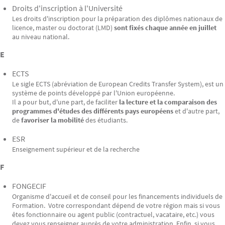
Droits d'inscription à l'Université
Les droits d'inscription pour la préparation des diplômes nationaux de
licence, master ou doctorat (LMD)
sont fixés chaque année en juillet
au niveau national.
E
ECTS
Le sigle ECTS (abréviation de European Credits Transfer System), est un
système de points développé par l'Union européenne.
Il a pour but, d'une part, de faciliter
la lecture et la comparaison des
programmes d'études des différents pays européens
et d'autre part,
de
favoriser la mobilité
des étudiants.
ESR
Enseignement supérieur et de la recherche
F
FONGECIF
Organisme d'accueil et de conseil pour les financements individuels de
Formation. Votre correspondant dépend de votre région mais si vous
êtes fonctionnaire ou agent public (contractuel, vacataire, etc.) vous
devez vous renseigner auprès de votre administration. Enfin, si vous