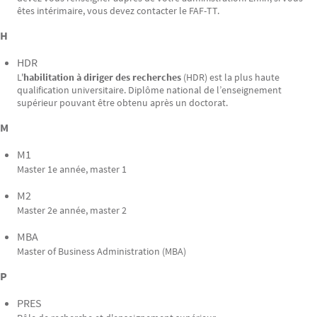
êtes intérimaire, vous devez contacter le FAF-TT.
H
HDR
L'
habilitation à diriger des recherches
(HDR) est la plus haute
qualification universitaire. Diplôme national de l’enseignement
supérieur pouvant être obtenu après un doctorat.
M
M1
Master 1e année, master 1
M2
Master 2e année, master 2
MBA
Master of Business Administration (MBA)
P
PRES