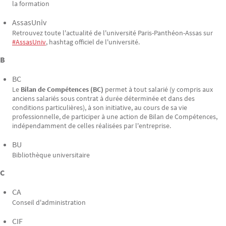
la formation
AssasUniv
Retrouvez toute l'actualité de l'université Paris-Panthéon-Assas sur
#AssasUniv
, hashtag officiel de l'université.
B
BC
Le
Bilan de Compétences (BC)
permet à tout salarié (y compris aux
anciens salariés sous contrat à durée déterminée et dans des
conditions particulières), à son initiative, au cours de sa vie
professionnelle, de participer à une action de Bilan de Compétences,
indépendamment de celles réalisées par l'entreprise.
BU
Bibliothèque universitaire
C
CA
Conseil d'administration
CIF