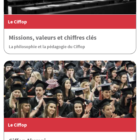
Le Ciffop
Missions, valeurs et chiffres clés
La philosophie et la pédagogie du Ciffop
Le Ciffop