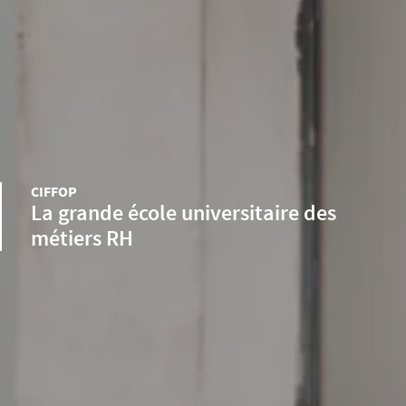
CIFFOP
La grande école universitaire des
métiers RH