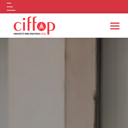
Logo
Aller au contenu principal