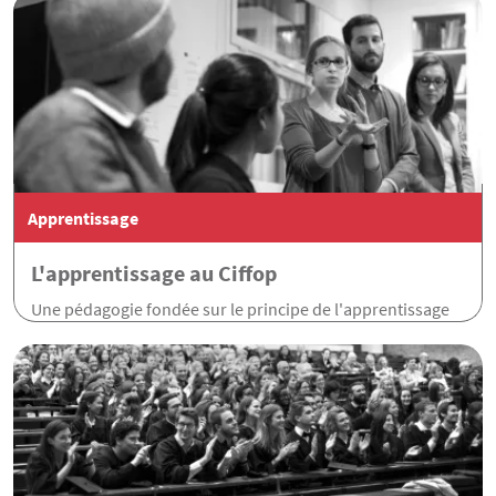
Apprentissage
L'apprentissage au Ciffop
Une pédagogie fondée sur le principe de l'apprentissage