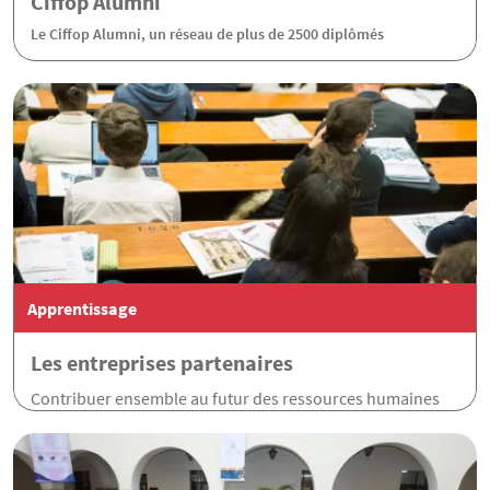
Ciffop Alumni
Le Ciffop Alumni, un réseau de plus de 2500 diplômés
Apprentissage
Les entreprises partenaires
Contribuer ensemble au futur des ressources humaines