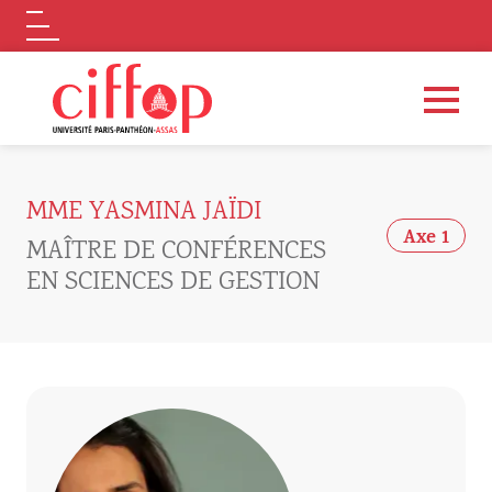
Logo
Aller au contenu principal
MME YASMINA JAÏDI
Axe 1
MAÎTRE DE CONFÉRENCES
EN SCIENCES DE GESTION