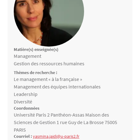
Matière(s) enseignée(s)
Matières enseignées
Management
Gestion des ressources humaines
Thèmes de recherche :
Thèmes de recherche
Le management « à la française »
Management des équipes internationales
Leadership
Diversité
Coordonnées
Université Paris 2 Panthéon-Assas Maison des
Sciences de Gestion 1 rue Guy de La Brosse 75005
PARIS
Courriel :
yasmina.jaidi@u-paris2.fr