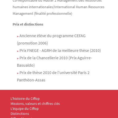
Co-responsable du Master 2 Management des ressources
humaines internationales/International Human Resources
Management (finalité professionnelle)
Prix et distinctions
Ancienne élève du programme CEFAG
(promotion 2006)
Prix FNEGE - AGRH de la meilleure thèse (2010)
Prix de la Chancellerie 2010 (Prix Aguirre-
Basualdo)
Prix de thèse 2010 de l'université Paris 2
Panthéon-Assas
Menu Footer CIFFOP 1
L'histoire du Ciffop
Missions, valeurs et chiffres clés
L'équipe du Ciffop
Distinctions