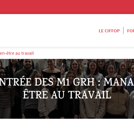
LE CIFFOP
FO
n-être au travail
NTRÉE DES M1 GRH : MAN
ÊTRE AU TRAVAIL