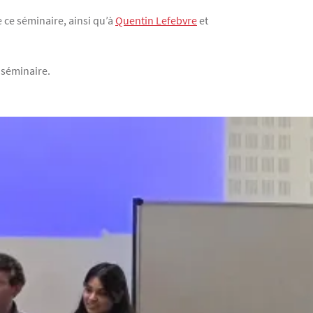
e ce séminaire, ainsi qu’à
Quentin Lefebvre
et
 séminaire.