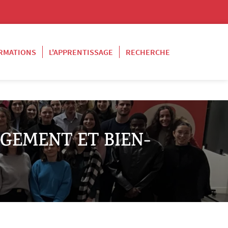
RMATIONS
L'APPRENTISSAGE
RECHERCHE
AGEMENT ET BIEN-