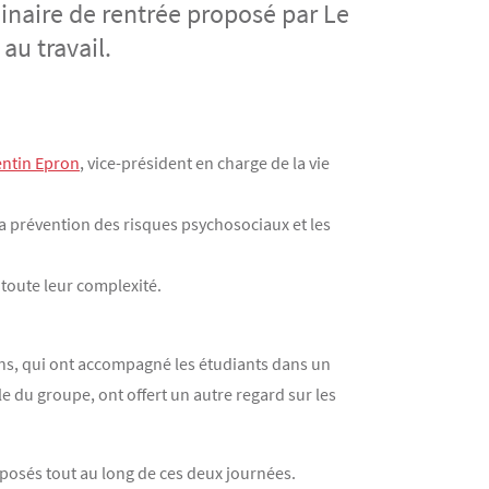
inaire de rentrée proposé par Le
u travail.
ntin Epron
, vice-président en charge de la vie
la prévention des risques psychosociaux et les
toute leur complexité.
ns, qui ont accompagné les étudiants dans un
le du groupe, ont offert un autre regard sur les
posés tout au long de ces deux journées.