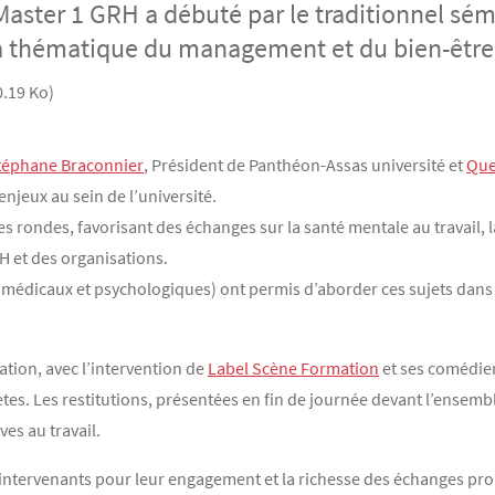
aster 1 GRH a débuté par le traditionnel sém
a thématique du management et du bien-être a
0.19 Ko)
téphane Braconnier
, Président de Panthéon-Assas université et
Que
njeux au sein de l’université.
es rondes, favorisant des échanges sur la santé mentale au travail, 
H et des organisations.
 médicaux et psychologiques) ont permis d’aborder ces sujets dans 
ation, avec l’intervention de
Label Scène Formation
et ses comédie
ètes. Les restitutions, présentées en fin de journée devant l’ensemb
es au travail.
 intervenants pour leur engagement et la richesse des échanges pro