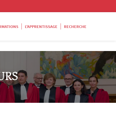
RMATIONS
L'APPRENTISSAGE
RECHERCHE
URS