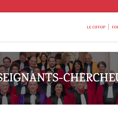
LE CIFFOP
FO
SEIGNANTS-CHERCHE