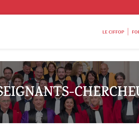
LE CIFFOP
FO
SEIGNANTS-CHERCHE