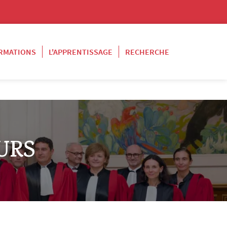
RMATIONS
L'APPRENTISSAGE
RECHERCHE
URS