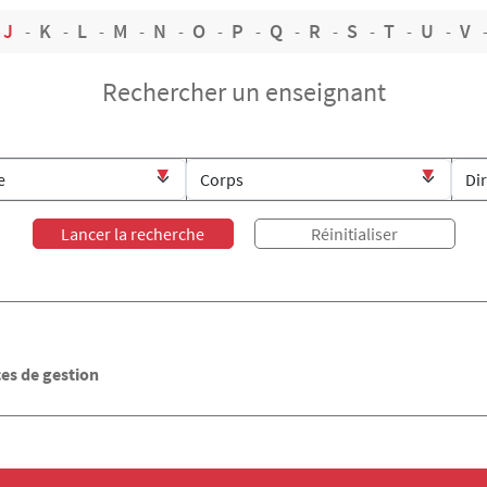
J
K
L
M
N
O
P
Q
R
S
T
U
V
Rechercher un enseignant
es de gestion