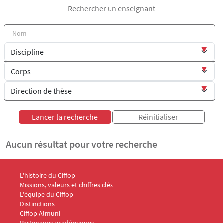
Rechercher un enseignant
Aucun résultat pour votre recherche
Menu Footer CIFFOP 1
L'histoire du Ciffop
Missions, valeurs et chiffres clés
L'équipe du Ciffop
Distinctions
Ciffop Almuni
Partenaires académiques