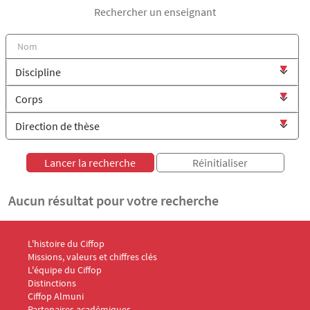
Rechercher un enseignant
Aucun résultat pour votre recherche
Menu Footer CIFFOP 1
L'histoire du Ciffop
Missions, valeurs et chiffres clés
L'équipe du Ciffop
Distinctions
Ciffop Almuni
Partenaires académiques