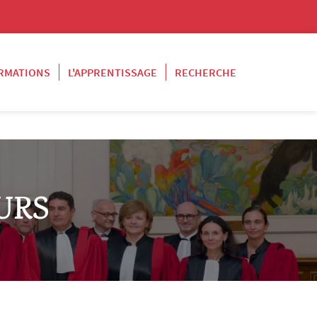
RMATIONS
L'APPRENTISSAGE
RECHERCHE
URS