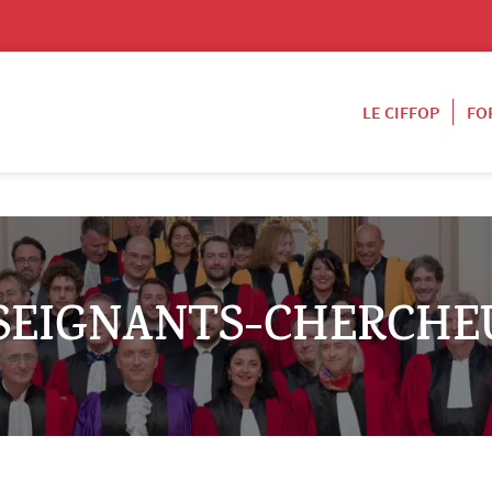
LE CIFFOP
FO
SEIGNANTS-CHERCHE